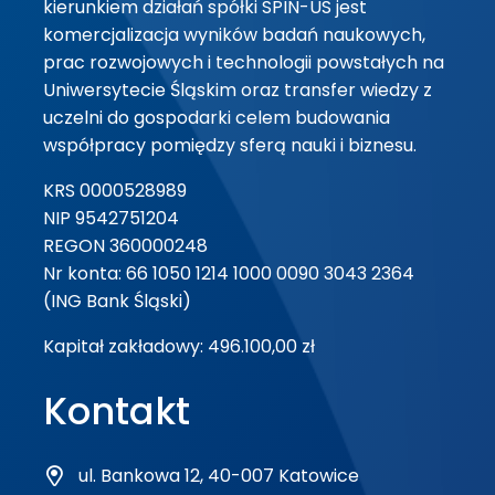
kierunkiem działań spółki SPIN-US jest
komercjalizacja wyników badań naukowych,
prac rozwojowych i technologii powstałych na
Uniwersytecie Śląskim oraz transfer wiedzy z
uczelni do gospodarki celem budowania
współpracy pomiędzy sferą nauki i biznesu.
KRS 0000528989
NIP 9542751204
REGON 360000248
Nr konta: 66 1050 1214 1000 0090 3043 2364
(ING Bank Śląski)
Kapitał zakładowy: 496.100,00 zł
Kontakt
ul. Bankowa 12, 40-007 Katowice