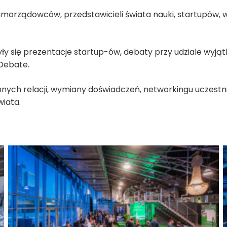
morządowców, przedstawicieli świata nauki, startupów, 
yły się prezentacje startup-ów, debaty przy udziale wyj
 Debate.
ych relacji, wymiany doświadczeń, networkingu uczestnik
wiata.