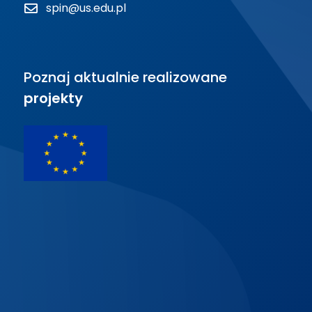
spin@us.edu.pl
Poznaj aktualnie realizowane
projekty