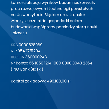
komercjalizacja wyników badań naukowych,
prac rozwojowych i technologii powstałych
na Uniwersytecie Śląskim oraz transfer
wiedzy z uczelni do gospodarki celem
budowania współpracy pomiędzy sferą nauki
i biznesu.
KRS 0000528989
NIP 9542751204
REGON 360000248
Nr konta: 66 1050 1214 1000 0090 3043 2364
(ING Bank Śląski)
Kapitał zakładowy: 496.100,00 zł