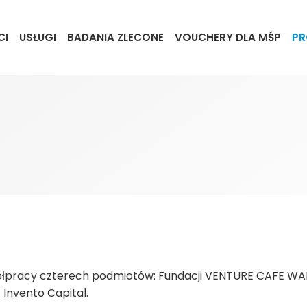
CI
USŁUGI
BADANIA ZLECONE
VOUCHERY DLA MŚP
PR
współpracy czterech podmiotów: Fundacji VENTURE CAFE W
 Invento Capital.