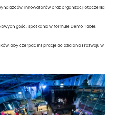
wynalazców, innowatorów oraz organizacji otoczenia
ątkowych gości, spotkania w formule Demo Table,
ów, aby czerpać inspiracje do działania i rozwoju w