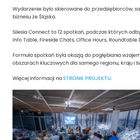
Wydarzenie było skierowane do przedsiębiorców, sa
biznesu ze Śląska.
Silesia Connect to 12 spotkań, podczas których odb
Info Table, Fireside Chats, Office Hours, Roundtable
Formuła spotkań była okazją do pogłębiania wzajemn
obszarach kluczowych dla samego regionu, kraju i ś
Więcej informacji na
STRONIE PROJEKTU
.