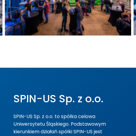
SPIN-US Sp. z o.o.
SPIN-US Sp. z o.o. to spółka celowa
Uniwersytetu Śląskiego. Podstawowym
kierunkiem działań spółki SPIN-US jest