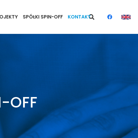
OJEKTY
SPÓŁKI SPIN-OFF
KONTAKT
JA POMYSŁÓW
PIN-OFF