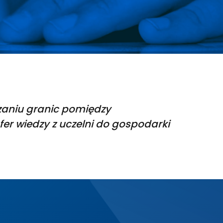
czaniu granic pomiędzy
fer wiedzy z uczelni do gospodarki