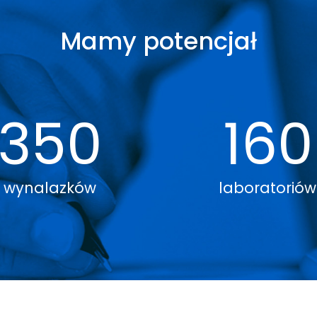
Mamy potencjał
350
160
wynalazków
laboratoriów