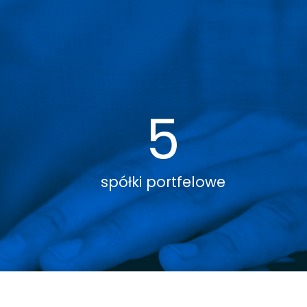
5
spółki portfelowe