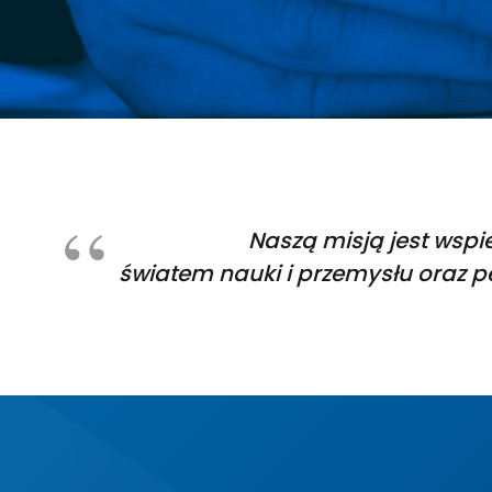
Naszą misją jest wspi
światem nauki i przemysłu oraz pe