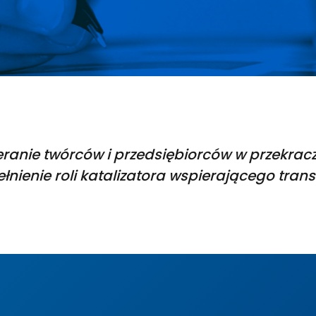
eranie twórców i przedsiębiorców w przekra
łnienie roli katalizatora wspierającego trans