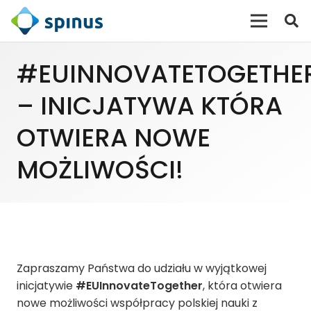
#EUINNOVATETOGETHE
– INICJATYWA KTÓRA
OTWIERA NOWE
MOŻLIWOŚCI!
Zapraszamy Państwa do udziału w wyjątkowej
inicjatywie
#EUInnovateTogether
, która otwiera
nowe możliwości współpracy polskiej nauki z