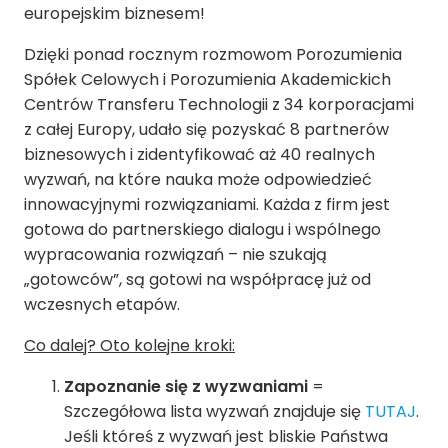
europejskim biznesem!
Dzięki ponad rocznym rozmowom Porozumienia
Spółek Celowych i Porozumienia Akademickich
Centrów Transferu Technologii z 34 korporacjami
z całej Europy, udało się pozyskać 8 partnerów
biznesowych i zidentyfikować aż 40 realnych
wyzwań, na które nauka może odpowiedzieć
innowacyjnymi rozwiązaniami. Każda z firm jest
gotowa do partnerskiego dialogu i wspólnego
wypracowania rozwiązań – nie szukają
„gotowców”, są gotowi na współpracę już od
wczesnych etapów.
Co dalej? Oto kolejne kroki:
Zapoznanie się z wyzwaniami
=
Szczegółowa lista wyzwań znajduje się
TUTAJ
.
Jeśli któreś z wyzwań jest bliskie Państwa