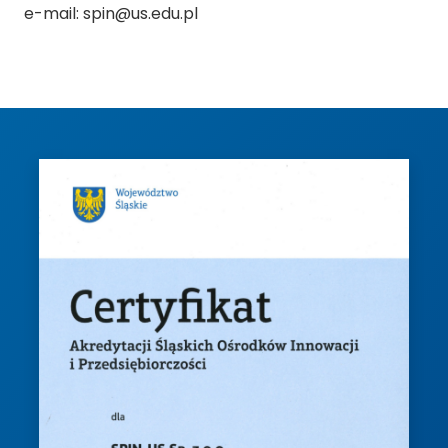
e-mail: spin@us.edu.pl