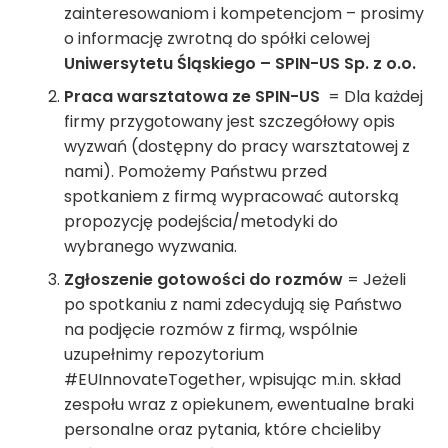
zainteresowaniom i kompetencjom – prosimy
o informację zwrotną do spółki celowej
Uniwersytetu Śląskiego – SPIN-US Sp. z o.o.
Praca warsztatowa ze SPIN-US
= Dla każdej
firmy przygotowany jest szczegółowy opis
wyzwań (dostępny do pracy warsztatowej z
nami). Pomożemy Państwu przed
spotkaniem z firmą wypracować autorską
propozycję podejścia/metodyki do
wybranego wyzwania.
Zgłoszenie gotowości do rozmów
= Jeżeli
po spotkaniu z nami zdecydują się Państwo
na podjęcie rozmów z firmą, wspólnie
uzupełnimy repozytorium
#EUInnovateTogether, wpisując m.in. skład
zespołu wraz z opiekunem, ewentualne braki
personalne oraz pytania, które chcieliby