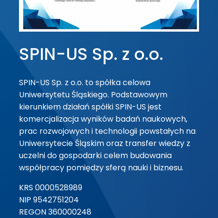
SPIN-US Sp. z o.o.
SPIN-US Sp. z o.o. to spółka celowa
Uniwersytetu Śląskiego. Podstawowym
kierunkiem działań spółki SPIN-US jest
komercjalizacja wyników badań naukowych,
prac rozwojowych i technologii powstałych na
Uniwersytecie Śląskim oraz transfer wiedzy z
uczelni do gospodarki celem budowania
współpracy pomiędzy sferą nauki i biznesu.
KRS 0000528989
NIP 9542751204
REGON 360000248