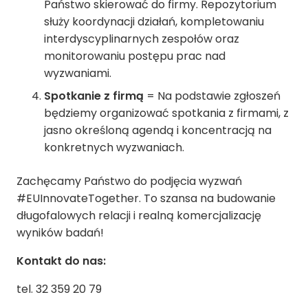
Państwo skierować do firmy. Repozytorium
służy koordynacji działań, kompletowaniu
interdyscyplinarnych zespołów oraz
monitorowaniu postępu prac nad
wyzwaniami.
Spotkanie z firmą
= Na podstawie zgłoszeń
będziemy organizować spotkania z firmami, z
jasno określoną agendą i koncentracją na
konkretnych wyzwaniach.
Zachęcamy Państwo do podjęcia wyzwań
#EUInnovateTogether. To szansa na budowanie
długofalowych relacji i realną komercjalizację
wyników badań!
Kontakt do nas:
tel. 32 359 20 79