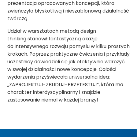
prezentacja opracowanych koncepcji, która
zwieńczyła błyskotliwą i nieszablonową działalność
twórczą.
Udział w warsztatach metodą design
thinking stanowił fantastyczną okazję
do intensywnego rozwoju pomysłu w kilku prostych
krokach. Poprzez praktyczne ćwiczenia i przykłady
uczestnicy dowiedzieli się jak efektywnie wdrożyć
w swojej działalności nowe koncepcje. Całości
wydarzenia przyświecała uniwersalna idea:
„ZAPROJEKTUJ-ZBUDUJ-PRZETESTUJ”, która ma
charakter interdyscyplinarny i znajdzie
zastosowanie niemal w każdej branży!