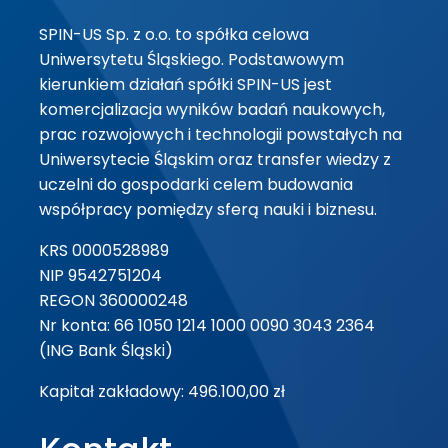
SPIN-US Sp. z o.o. to spółka celowa
Uniwersytetu Śląskiego. Podstawowym
kierunkiem działań spółki SPIN-US jest
komercjalizacja wyników badań naukowych,
prac rozwojowych i technologii powstałych na
Uniwersytecie Śląskim oraz transfer wiedzy z
uczelni do gospodarki celem budowania
współpracy pomiędzy sferą nauki i biznesu.
KRS 0000528989
NIP 9542751204
REGON 360000248
Nr konta: 66 1050 1214 1000 0090 3043 2364
(ING Bank Śląski)
Kapitał zakładowy: 496.100,00 zł