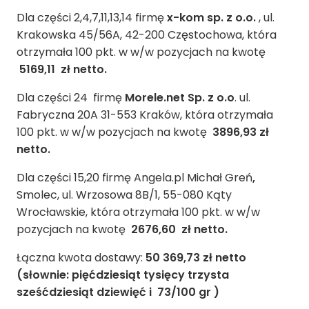
Dla części 2,4,7,11,13,14 firmę
x-kom sp. z o.o.
, ul.
Krakowska 45/56A, 42-200 Częstochowa, która
otrzymała 100 pkt. w w/w pozycjach na kwotę
5169,11 zł netto.
Dla części 24 firmę
Morele.net Sp. z o.o
. ul.
Fabryczna 20A 31-553 Kraków, która otrzymała
100 pkt. w w/w pozycjach na kwotę
3896,93 zł
netto.
Dla części 15,20 firmę Angela.pl Michał Greń
,
Smolec, ul. Wrzosowa 8B/1, 55-080 Kąty
Wrocławskie, która otrzymała 100 pkt. w w/w
pozycjach na kwotę
2676,60 zł netto.
Łączna kwota dostawy:
50 369,73 zł netto
(słownie: pięćdziesiąt tysięcy trzysta
sześćdziesiąt dziewięć i 73/100 gr )