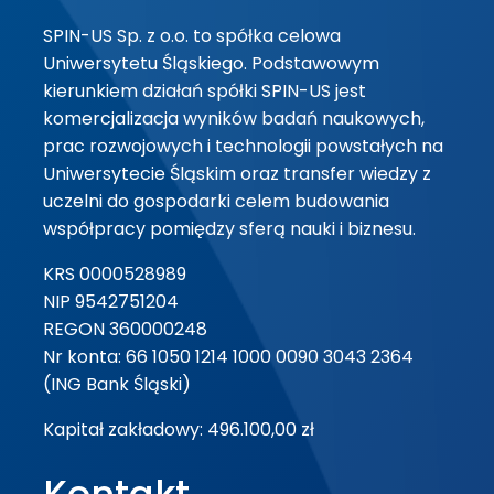
SPIN-US Sp. z o.o. to spółka celowa
Uniwersytetu Śląskiego. Podstawowym
kierunkiem działań spółki SPIN-US jest
komercjalizacja wyników badań naukowych,
prac rozwojowych i technologii powstałych na
Uniwersytecie Śląskim oraz transfer wiedzy z
uczelni do gospodarki celem budowania
współpracy pomiędzy sferą nauki i biznesu.
KRS 0000528989
NIP 9542751204
REGON 360000248
Nr konta: 66 1050 1214 1000 0090 3043 2364
(ING Bank Śląski)
Kapitał zakładowy: 496.100,00 zł