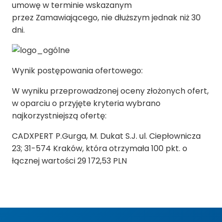
umowę w terminie wskazanym
przez Zamawiającego, nie dłuższym jednak niż 30
dni.
Wynik postępowania ofertowego:
W wyniku przeprowadzonej oceny złożonych ofert,
w oparciu o przyjęte kryteria wybrano
najkorzystniejszą ofertę:
CADXPERT P.Gurga, M. Dukat S.J. ul. Ciepłownicza
23; 31-574 Kraków, która otrzymała 100 pkt. o
łącznej wartości 29 172,53 PLN