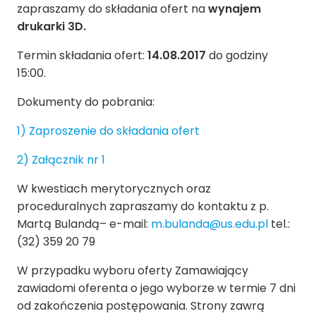
zapraszamy do składania ofert na
wynajem
drukarki 3D.
Termin składania ofert:
14.08.2017
do godziny
15:00.
Dokumenty do pobrania:
1) Zaproszenie do składania ofert
2) Załącznik nr 1
W kwestiach merytorycznych oraz
proceduralnych zapraszamy do kontaktu z p.
Martą Bulandą– e-mail:
m.bulanda@us.edu.pl
tel.:
(32) 359 20 79
W przypadku wyboru oferty Zamawiający
zawiadomi oferenta o jego wyborze w termie 7 dni
od zakończenia postępowania. Strony zawrą