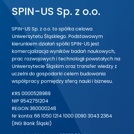
SPIN-US Sp. z o.o.
SPIN-US Sp. z o.o. to spółka celowa
Uniwersytetu Śląskiego. Podstawowym
kierunkiem działań spółki SPIN-US jest
komercjalizacja wyników badań naukowych,
prac rozwojowych i technologii powstałych na
Uniwersytecie Śląskim oraz transfer wiedzy z
uczelni do gospodarki celem budowania
współpracy pomiędzy sferą nauki i biznesu.
KRS 0000528989
NIP 9542751204
REGON 360000248
Nr konta: 66 1050 1214 1000 0090 3043 2364
(ING Bank Śląski)