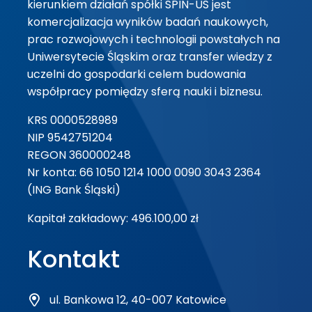
kierunkiem działań spółki SPIN-US jest
komercjalizacja wyników badań naukowych,
prac rozwojowych i technologii powstałych na
Uniwersytecie Śląskim oraz transfer wiedzy z
uczelni do gospodarki celem budowania
współpracy pomiędzy sferą nauki i biznesu.
KRS 0000528989
NIP 9542751204
REGON 360000248
Nr konta: 66 1050 1214 1000 0090 3043 2364
(ING Bank Śląski)
Kapitał zakładowy: 496.100,00 zł
Kontakt
ul. Bankowa 12, 40-007 Katowice