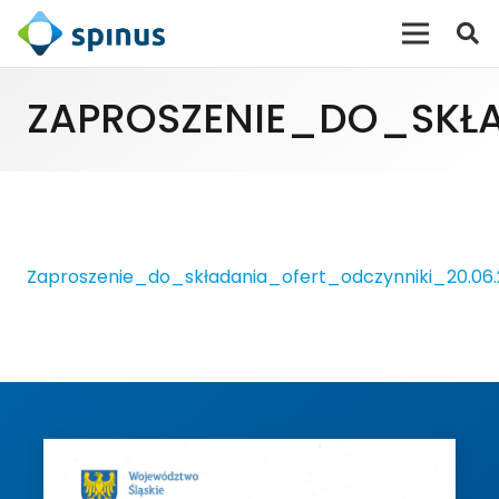
ZAPROSZENIE_DO_SKŁA
Zaproszenie_do_składania_ofert_odczynniki_20.06.