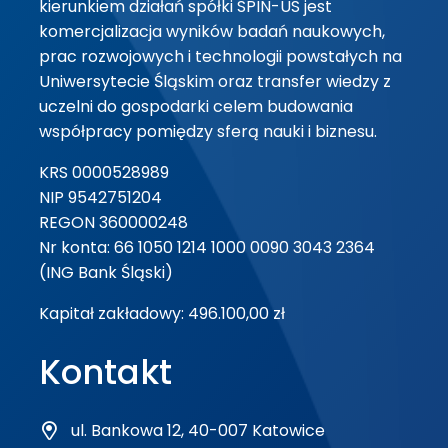
kierunkiem działań spółki SPIN-US jest
komercjalizacja wyników badań naukowych,
prac rozwojowych i technologii powstałych na
Uniwersytecie Śląskim oraz transfer wiedzy z
uczelni do gospodarki celem budowania
współpracy pomiędzy sferą nauki i biznesu.
KRS 0000528989
NIP 9542751204
REGON 360000248
Nr konta: 66 1050 1214 1000 0090 3043 2364
(ING Bank Śląski)
Kapitał zakładowy: 496.100,00 zł
Kontakt
ul. Bankowa 12, 40-007 Katowice