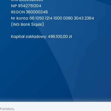
NIP 9542751204
REGON 360000248
Nr konta: 66 1050 1214 1000 0090 3043 2364
(ING Bank Śląski)
Kapitał zakładowy: 496.100,00 zł
 Państwo,