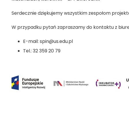
Serdecznie dziękujemy wszystkim zespołom projek
W przypadku pytań zapraszamy do kontaktu z biure
E-mail: spin@us.edu.pl
Tel.: 32 359 20 79