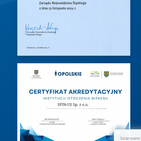
Szanowni