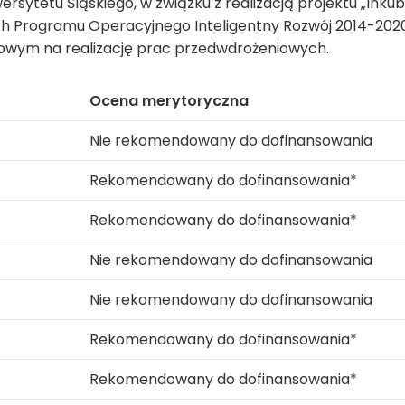
wersytetu Śląskiego, w związku z realizacją projektu „In
ch Programu Operacyjnego Inteligentny Rozwój 2014-202
owym na realizację prac przedwdrożeniowych.
Ocena merytoryczna
Nie rekomendowany do dofinansowania
Rekomendowany do dofinansowania*
Rekomendowany do dofinansowania*
Nie rekomendowany do dofinansowania
Nie rekomendowany do dofinansowania
Rekomendowany do dofinansowania*
Rekomendowany do dofinansowania*