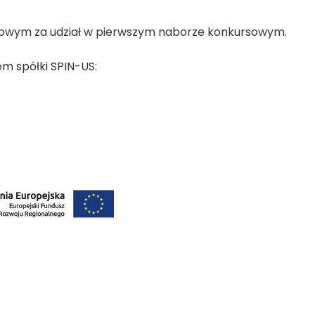
towym za udział w pierwszym naborze konkursowym.
m spółki SPIN-US: