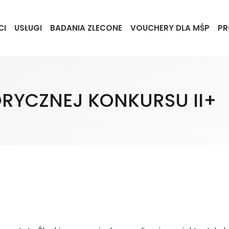
CI
USŁUGI
BADANIA ZLECONE
VOUCHERY DLA MŚP
PR
RYCZNEJ KONKURSU II+