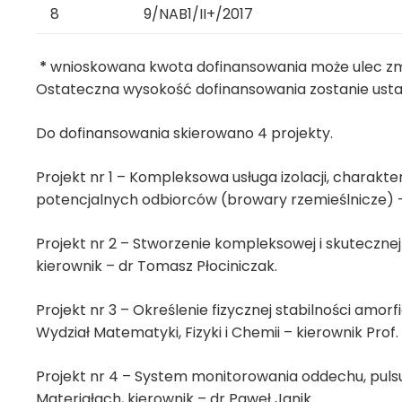
8
9/NAB1/II+/2017
*
wnioskowana kwota dofinansowania może ulec zmi
Ostateczna wysokość dofinansowania zostanie usta
Do dofinansowania skierowano 4 projekty.
Projekt nr 1 – Kompleksowa usługa izolacji, charak
potencjalnych odbiorców (browary rzemieślnicze) – 
Projekt nr 2 – Stworzenie kompleksowej i skuteczne
kierownik – dr Tomasz Płociniczak.
Projekt nr 3 – Określenie fizycznej stabilności amo
Wydział Matematyki, Fizyki i Chemii – kierownik Prof.
Projekt nr 4 – System monitorowania oddechu, pulsu
Materiałach, kierownik – dr Paweł Janik