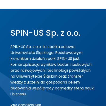
SPIN-US Sp. z o.o.
SPIN-US Sp. z o.o. to spółka celowa
Uniwersytetu Śląskiego. Podstawowym
kierunkiem działań spółki SPIN-US jest
komercjalizacja wyników badań naukowych,
prac rozwojowych i technologii powstałych
na Uniwersytecie Śląskim oraz transfer
wiedzy z uczelni do gospodarki celem
budowania współpracy pomiędzy sferą nauki
i biznesu.
KRS 0000528989