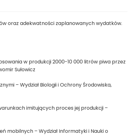
sztów oraz adekwatności zaplanowanych wydatków.
osowania w produkcji 2000-10 000 litrów piwa przez
awomir Sułowicz
nymi – Wydział Biologii i Ochrony Środowiska,
warunkach imitujących proces jej produkcji –
ń mobilnych – Wydział Informatyki i Nauki o