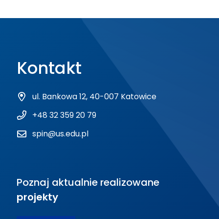
Kontakt
ul. Bankowa 12, 40-007 Katowice
+48 32 359 20 79
spin@us.edu.pl
Poznaj aktualnie realizowane
projekty