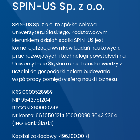
SPIN-US Sp. z o.o.
SPIN-US Sp. z o.o. to spółka celowa
Uniwersytetu Śląskiego. Podstawowym
kierunkiem działań spółki SPIN-US jest
komercjalizacja wyników badań naukowych,
prac rozwojowych i technologii powstałych na
Uniwersytecie Śląskim oraz transfer wiedzy z
uczelni do gospodarki celem budowania
współpracy pomiędzy sferą nauki i biznesu.
KRS 0000528989
NIP 9542751204
REGON 360000248
Nr konta: 66 1050 1214 1000 0090 3043 2364
(ING Bank Śląski)
Kapitał zakładowy: 496.100,00 zł