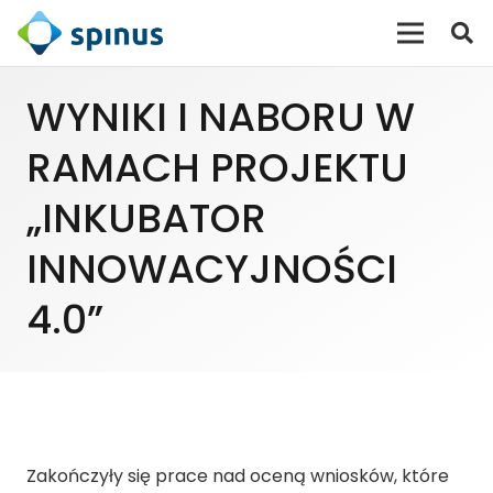
WYNIKI I NABORU W
RAMACH PROJEKTU
„INKUBATOR
INNOWACYJNOŚCI
4.0”
Zakończyły się prace nad oceną wniosków, które