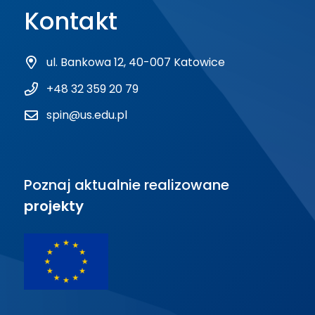
Kontakt
ul. Bankowa 12, 40-007 Katowice
+48 32 359 20 79
spin@us.edu.pl
Poznaj aktualnie realizowane
projekty