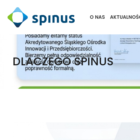
O NAS
AKTUALNOŚ
DLACZEGO SPINUS