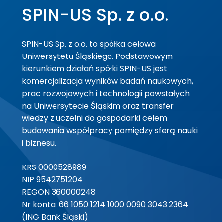
SPIN-US Sp. z o.o.
SPIN-US Sp. z o.o. to spółka celowa
Uniwersytetu Śląskiego. Podstawowym
kierunkiem działań spółki SPIN-US jest
komercjalizacja wyników badań naukowych,
prac rozwojowych i technologii powstałych
na Uniwersytecie Śląskim oraz transfer
wiedzy z uczelni do gospodarki celem
budowania współpracy pomiędzy sferą nauki
i biznesu.
KRS 0000528989
NIP 9542751204
REGON 360000248
Nr konta: 66 1050 1214 1000 0090 3043 2364
(ING Bank Śląski)