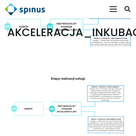
AKCELERACJA_INKUBA