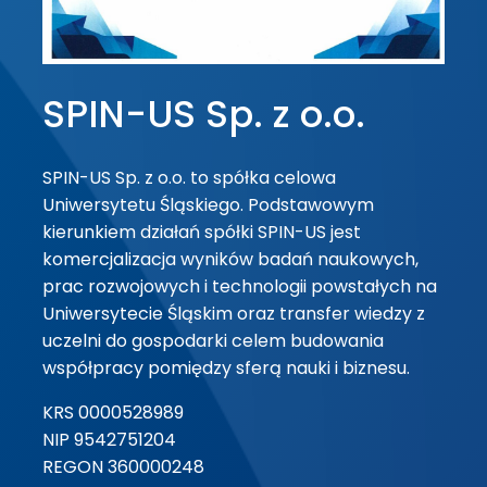
SPIN-US Sp. z o.o.
SPIN-US Sp. z o.o. to spółka celowa
Uniwersytetu Śląskiego. Podstawowym
kierunkiem działań spółki SPIN-US jest
komercjalizacja wyników badań naukowych,
prac rozwojowych i technologii powstałych na
Uniwersytecie Śląskim oraz transfer wiedzy z
uczelni do gospodarki celem budowania
współpracy pomiędzy sferą nauki i biznesu.
KRS 0000528989
NIP 9542751204
REGON 360000248