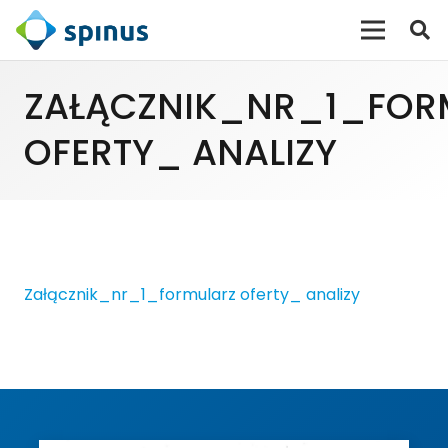
ZAŁĄCZNIK_NR_1_FOR
OFERTY_ ANALIZY
Załącznik_nr_1_formularz oferty_ analizy