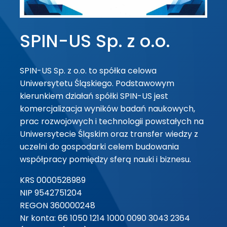
SPIN-US Sp. z o.o.
SPIN-US Sp. z o.o. to spółka celowa
Uniwersytetu Śląskiego. Podstawowym
kierunkiem działań spółki SPIN-US jest
komercjalizacja wyników badań naukowych,
prac rozwojowych i technologii powstałych na
Uniwersytecie Śląskim oraz transfer wiedzy z
uczelni do gospodarki celem budowania
współpracy pomiędzy sferą nauki i biznesu.
KRS 0000528989
NIP 9542751204
REGON 360000248
Nr konta: 66 1050 1214 1000 0090 3043 2364