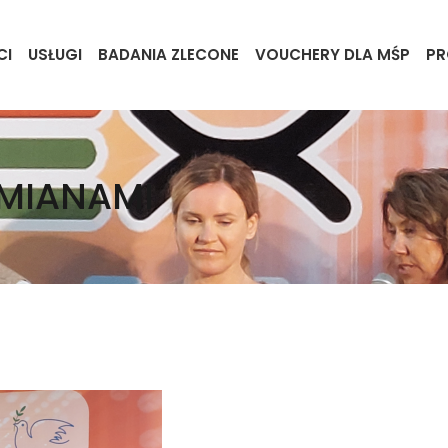
CI
USŁUGI
BADANIA ZLECONE
VOUCHERY DLA MŚP
PR
ZMIANAMI