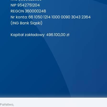
NIP 9542751204
REGON 360000248
Nr konta: 66 1050 1214 1000 0090 3043 2364
(ING Bank Śląski)
Kapitał zakładowy: 496.100,00 zł
 Państwo,