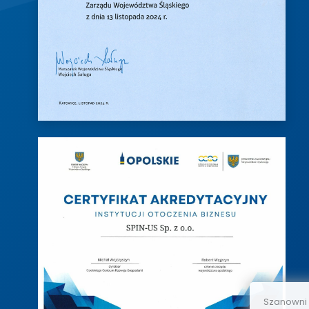
Szanowni