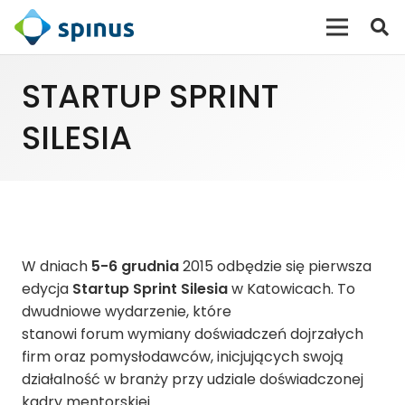
STARTUP SPRINT
SILESIA
W dniach
5-6 grudnia
2015 odbędzie się pierwsza
edycja
Startup Sprint Silesia
w Katowicach. To
dwudniowe wydarzenie, które
stanowi forum wymiany doświadczeń dojrzałych
firm oraz pomysłodawców, inicjujących swoją
działalność w branży przy udziale doświadczonej
kadry mentorskiej.