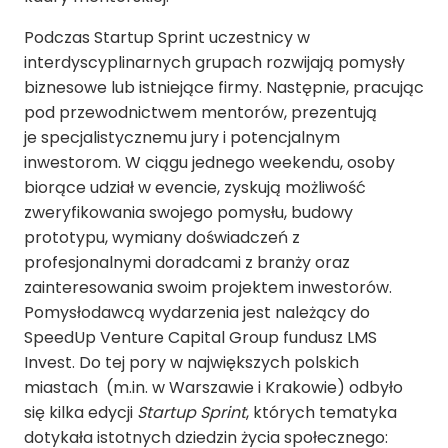
Podczas Startup Sprint uczestnicy w
interdyscyplinarnych grupach rozwijają pomysły
biznesowe lub istniejące firmy. Następnie, pracując
pod przewodnictwem mentorów, prezentują
je specjalistycznemu jury i potencjalnym
inwestorom. W ciągu jednego weekendu, osoby
biorące udział w evencie, zyskują możliwość
zweryfikowania swojego pomysłu, budowy
prototypu, wymiany doświadczeń z
profesjonalnymi doradcami z branży oraz
zainteresowania swoim projektem inwestorów.
Pomysłodawcą wydarzenia jest należący do
SpeedUp Venture Capital Group fundusz LMS
Invest. Do tej pory w największych polskich
miastach (m.in. w Warszawie i Krakowie) odbyło
się kilka edycji
Startup Sprint
, których tematyka
dotykała istotnych dziedzin życia społecznego: