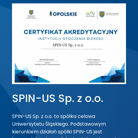
SPIN-US Sp. z o.o.
SPIN-US Sp. z o.o. to spółka celowa
Uniwersytetu Śląskiego. Podstawowym
kierunkiem działań spółki SPIN-US jest