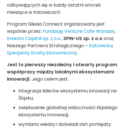
odbywających się w każdy ostatni wtorek
miesiąca w Katowicach.
Program Silesia Connect organizowany jest
wspólnie przez:
Fundację Venture Cafe Warsaw
,
Invento Capital sp. z o.o.
,
SPIN-US sp. z o.o
oraz
Naszego Partnera Strategicznego –
Katowicką
Specjalną Strefą Ekonomiczną
.
Jest to pierwszy niezależny i otwarty program
współpracy między lokalnymi ekosystemami
innowacji.
Jego celem jest:
integracja liderów ekosystemu innowacji na
Śląsku,
zwiększenie globalnej widoczności śląskiego
ekosystemu innowacji,
wymiana wiedzy i doświadczeń pomiędzy