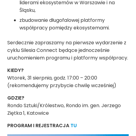
liderami ekosystemów w Warszawie i na
Śląsku,
zbudowanie długofalowej platformy
współpracy pomiędzy ekosystemami.
Serdecznie zapraszamy na pierwsze wydarzenie z
cyklu Silesia Connect będące jednocześnie
uruchomieniem programu i platformy współpracy.
KIEDY?
Wtorek, 31 sierpnia, godz. 17:00 – 20:00
(rekomendujemy przybycie chwilę wcześniej)
GDZIE?
Rondo Sztuki/Królestwo, Rondo im. gen. Jerzego
Ziętka 1, Katowice
PROGRAM I REJESTRACJA
TU