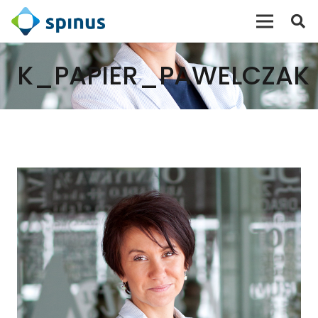
K_PAPIER_PAWELCZAK