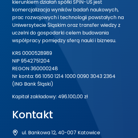
kierunkiem działań spółki SPIN-US jest
komercjalizacja wyników badań naukowych,
prac rozwojowych i technologii powstałych na
Uniwersytecie Śląskim oraz transfer wiedzy z
uczelni do gospodarki celem budowania
współpracy pomiędzy sferą nauki i biznesu.
KRS 0000528989
NIP 9542751204
REGON 360000248
Nr konta: 66 1050 1214 1000 0090 3043 2364
(ING Bank Śląski)
Kapitał zakładowy: 496.100,00 zł
Kontakt
ul. Bankowa 12, 40-007 Katowice