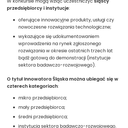
W konkursie mogą wziąć uczestniczyć
śląscy
przedsiębiorcy i instytucje
:
oferujące innowacyjne produkty, usługi czy
nowoczesne rozwiązania technologiczne;
wykazujące się udokumentowaniem
wprowadzenia na rynek zgłoszonego
rozwiązania w okresie ostatnich trzech lat
bądź gotową do demonstracji (instytucje
sektora badawczo-rozwojowego).
O tytuł Innowatora Śląska można ubiegać się w
czterech kategoriach
:
mikro przedsiębiorca;
mały przedsiębiorca;
średni przedsiębiorca;
instytucja sektora badawczo-rozwojowego.