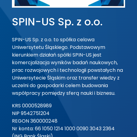
SPIN-US Sp. z o.o.
SPIN-US Sp. z o.o. to spółka celowa
Uniwersytetu Śląskiego. Podstawowym
kierunkiem działań spółki SPIN-US jest
komercjalizacja wyników badań naukowych,
prac rozwojowych i technologii powstałych na
Uniwersytecie Śląskim oraz transfer wiedzy z
uczelni do gospodarki celem budowania
współpracy pomiędzy sferą nauki i biznesu.
KRS 0000528989
NIP 9542751204
REGON 360000248
Nr konta: 66 1050 1214 1000 0090 3043 2364
(ING Bank Śląski)