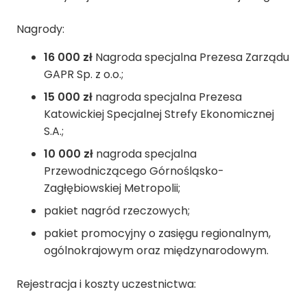
Nagrody:
16 000 zł
Nagroda specjalna Prezesa Zarządu
GAPR Sp. z o.o.;
15 000 zł
nagroda specjalna Prezesa
Katowickiej Specjalnej Strefy Ekonomicznej
S.A.;
10 000 zł
nagroda specjalna
Przewodniczącego Górnośląsko-
Zagłębiowskiej Metropolii;
pakiet nagród rzeczowych;
pakiet promocyjny o zasięgu regionalnym,
ogólnokrajowym oraz międzynarodowym.
Rejestracja i koszty uczestnictwa: