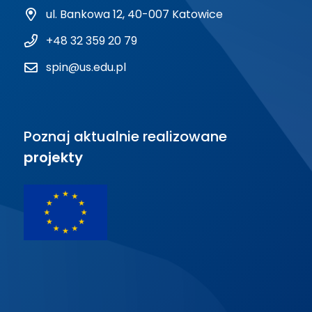
ul. Bankowa 12, 40-007 Katowice
+48 32 359 20 79
spin@us.edu.pl
Poznaj aktualnie realizowane
projekty