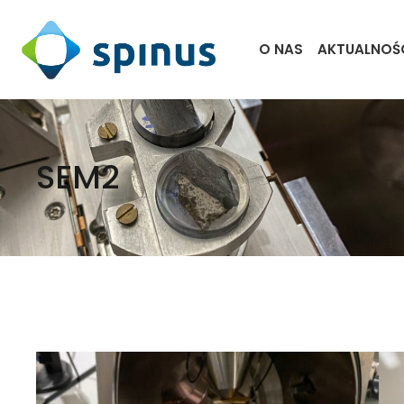
O NAS
AKTUALNOŚ
SEM2