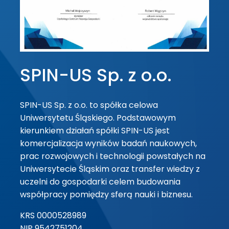
SPIN-US Sp. z o.o.
SPIN-US Sp. z o.o. to spółka celowa
Uniwersytetu Śląskiego. Podstawowym
kierunkiem działań spółki SPIN-US jest
komercjalizacja wyników badań naukowych,
prac rozwojowych i technologii powstałych na
Uniwersytecie Śląskim oraz transfer wiedzy z
uczelni do gospodarki celem budowania
współpracy pomiędzy sferą nauki i biznesu.
KRS 0000528989
NIP 9542751204