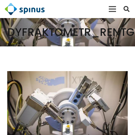
DYFRAKTOMETR_RENTG