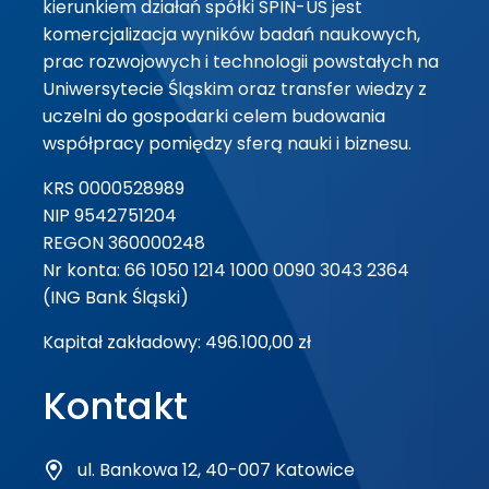
kierunkiem działań spółki SPIN-US jest
komercjalizacja wyników badań naukowych,
prac rozwojowych i technologii powstałych na
Uniwersytecie Śląskim oraz transfer wiedzy z
uczelni do gospodarki celem budowania
współpracy pomiędzy sferą nauki i biznesu.
KRS 0000528989
NIP 9542751204
REGON 360000248
Nr konta: 66 1050 1214 1000 0090 3043 2364
(ING Bank Śląski)
Kapitał zakładowy: 496.100,00 zł
Kontakt
ul. Bankowa 12, 40-007 Katowice