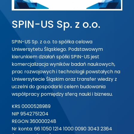
SPIN-US Sp. z o.o.
SPIN-US Sp. z o.o. to spółka celowa
Uniwersytetu Śląskiego. Podstawowym
kierunkiem działań spółki SPIN-US jest
komercjalizacja wyników badań naukowych,
prac rozwojowych i technologii powstałych na
Uniwersytecie Śląskim oraz transfer wiedzy z
uczelni do gospodarki celem budowania
współpracy pomiędzy sferą nauki i biznesu.
KRS 0000528989
NIP 9542751204
REGON 360000248
Nr konta: 66 1050 1214 1000 0090 3043 2364