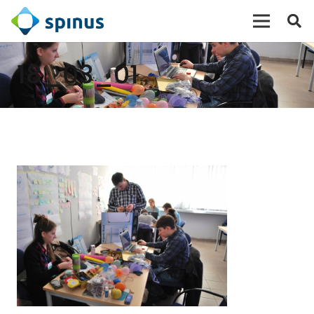
18_03_01