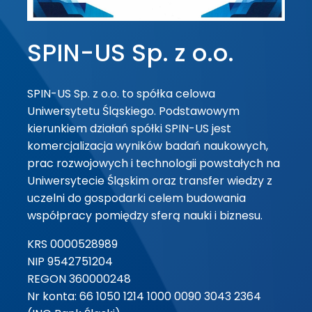
SPIN-US Sp. z o.o.
SPIN-US Sp. z o.o. to spółka celowa
Uniwersytetu Śląskiego. Podstawowym
kierunkiem działań spółki SPIN-US jest
komercjalizacja wyników badań naukowych,
prac rozwojowych i technologii powstałych na
Uniwersytecie Śląskim oraz transfer wiedzy z
uczelni do gospodarki celem budowania
współpracy pomiędzy sferą nauki i biznesu.
KRS 0000528989
NIP 9542751204
REGON 360000248
Nr konta: 66 1050 1214 1000 0090 3043 2364