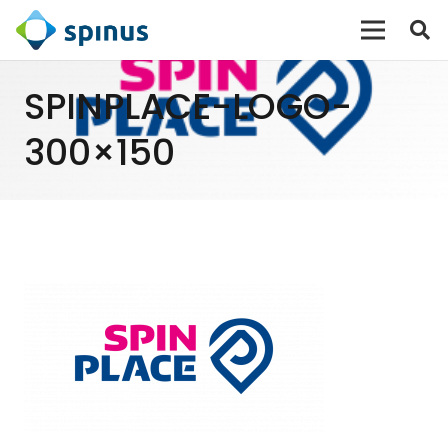
SPINPLACE-LOGO-
300×150