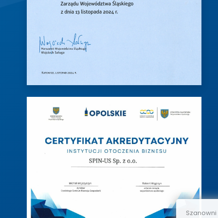
Szanowni