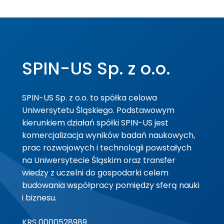
SPIN-US Sp. z o.o.
SPIN-US Sp. z o.o. to spółka celowa
Uniwersytetu Śląskiego. Podstawowym
kierunkiem działań spółki SPIN-US jest
komercjalizacja wyników badań naukowych,
prac rozwojowych i technologii powstałych
na Uniwersytecie Śląskim oraz transfer
wiedzy z uczelni do gospodarki celem
budowania współpracy pomiędzy sferą nauki
i biznesu.
KRS 0000528989