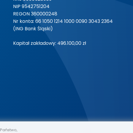
NIP 9542751204
REGON 360000248
Nr konta: 66 1050 1214 1000 0090 3043 2364
(ING Bank Śląski)
Kapitał zakładowy: 496.100,00 zł
 Państwo,