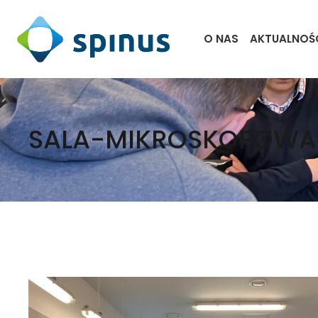
O NAS
AKTUALNOŚ
SALA-MIKROSKOPOWA