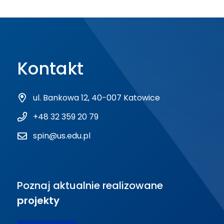
Kontakt
ul. Bankowa 12, 40-007 Katowice
+48 32 359 20 79
spin@us.edu.pl
Poznaj aktualnie realizowane
projekty