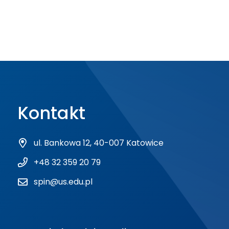
Kontakt
ul. Bankowa 12, 40-007 Katowice
+48 32 359 20 79
spin@us.edu.pl