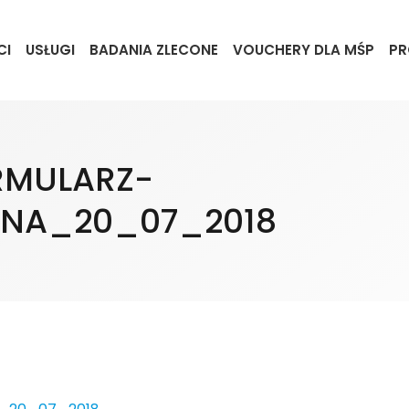
CI
USŁUGI
BADANIA ZLECONE
VOUCHERY DLA MŚP
PR
RMULARZ-
RNA_20_07_2018