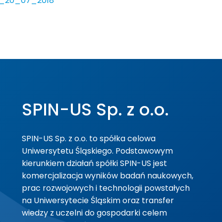
a_20_07_2018
SPIN-US Sp. z o.o.
SPIN-US Sp. z o.o. to spółka celowa
Uniwersytetu Śląskiego. Podstawowym
kierunkiem działań spółki SPIN-US jest
komercjalizacja wyników badań naukowych,
prac rozwojowych i technologii powstałych
na Uniwersytecie Śląskim oraz transfer
wiedzy z uczelni do gospodarki celem