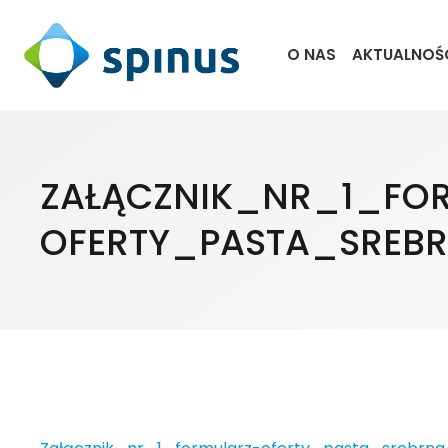
O NAS
AKTUALNOŚ
ZAŁĄCZNIK_NR_1_FO
OFERTY_PASTA_SREB