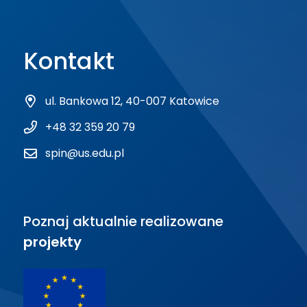
Kontakt
ul. Bankowa 12, 40-007 Katowice
+48 32 359 20 79
spin@us.edu.pl
Poznaj aktualnie realizowane
projekty