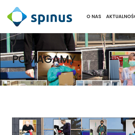
O NAS
AKTUALNOŚ
POMAGAMY