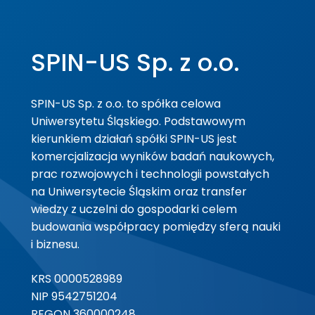
SPIN-US Sp. z o.o.
SPIN-US Sp. z o.o. to spółka celowa
Uniwersytetu Śląskiego. Podstawowym
kierunkiem działań spółki SPIN-US jest
komercjalizacja wyników badań naukowych,
prac rozwojowych i technologii powstałych
na Uniwersytecie Śląskim oraz transfer
wiedzy z uczelni do gospodarki celem
budowania współpracy pomiędzy sferą nauki
i biznesu.
KRS 0000528989
NIP 9542751204
REGON 360000248