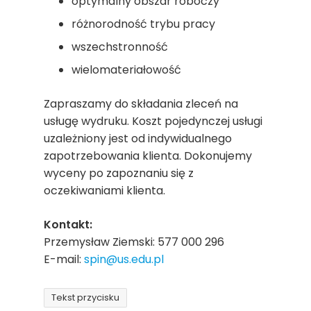
optymalny obszar roboczy
różnorodność trybu pracy
wszechstronność
wielomateriałowość
Zapraszamy do składania zleceń na
usługę wydruku. Koszt pojedynczej usługi
uzależniony jest od indywidualnego
zapotrzebowania klienta. Dokonujemy
wyceny po zapoznaniu się z
oczekiwaniami klienta.
Kontakt:
Przemysław Ziemski: 577 000 296
E-mail:
spin@us.edu.pl
Tekst przycisku