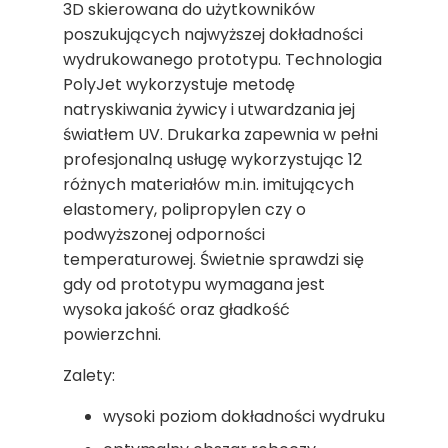
3D skierowana do użytkowników
poszukujących najwyższej dokładności
wydrukowanego prototypu. Technologia
PolyJet wykorzystuje metodę
natryskiwania żywicy i utwardzania jej
światłem UV. Drukarka zapewnia w pełni
profesjonalną usługę wykorzystując 12
różnych materiałów m.in. imitujących
elastomery, polipropylen czy o
podwyższonej odporności
temperaturowej. Świetnie sprawdzi się
gdy od prototypu wymagana jest
wysoka jakość oraz gładkość
powierzchni.
Zalety:
wysoki poziom dokładności wydruku