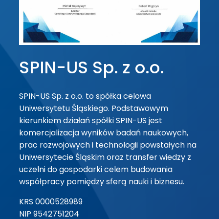
SPIN-US Sp. z o.o.
SPIN-US Sp. z o.o. to spółka celowa
Uniwersytetu Śląskiego. Podstawowym
kierunkiem działań spółki SPIN-US jest
komercjalizacja wyników badań naukowych,
prac rozwojowych i technologii powstałych na
Uniwersytecie Śląskim oraz transfer wiedzy z
uczelni do gospodarki celem budowania
współpracy pomiędzy sferą nauki i biznesu.
KRS 0000528989
NIP 9542751204