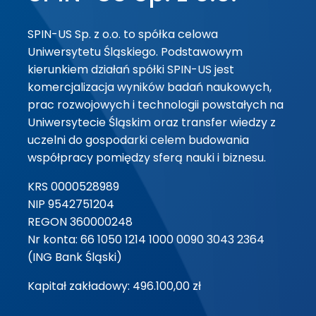
SPIN-US Sp. z o.o. to spółka celowa
Uniwersytetu Śląskiego. Podstawowym
kierunkiem działań spółki SPIN-US jest
komercjalizacja wyników badań naukowych,
prac rozwojowych i technologii powstałych na
Uniwersytecie Śląskim oraz transfer wiedzy z
uczelni do gospodarki celem budowania
współpracy pomiędzy sferą nauki i biznesu.
KRS 0000528989
NIP 9542751204
REGON 360000248
Nr konta: 66 1050 1214 1000 0090 3043 2364
(ING Bank Śląski)
Kapitał zakładowy: 496.100,00 zł