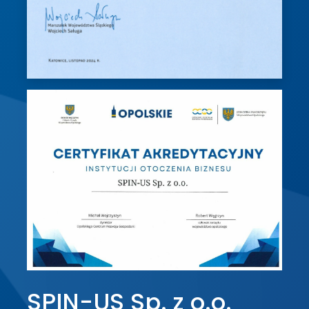
SPIN-US Sp. z o.o.