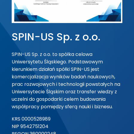
SPIN-US Sp. z o.o.
SPIN-US Sp. z o.o. to spółka celowa
Uniwersytetu Śląskiego. Podstawowym
kierunkiem działań spółki SPIN-US jest
komercjalizacja wyników badań naukowych,
prac rozwojowych i technologii powstałych na
Uniwersytecie Śląskim oraz transfer wiedzy z
uczelni do gospodarki celem budowania
współpracy pomiędzy sferą nauki i biznesu.
KRS 0000528989
NIP 9542751204
REGON 360000248