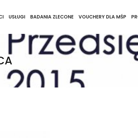
CI
USŁUGI
BADANIA ZLECONE
VOUCHERY DLA MŚP
PR
CA