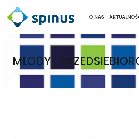
O NAS
AKTUALNOŚ
MLODY_PRZEDSIEBIOR