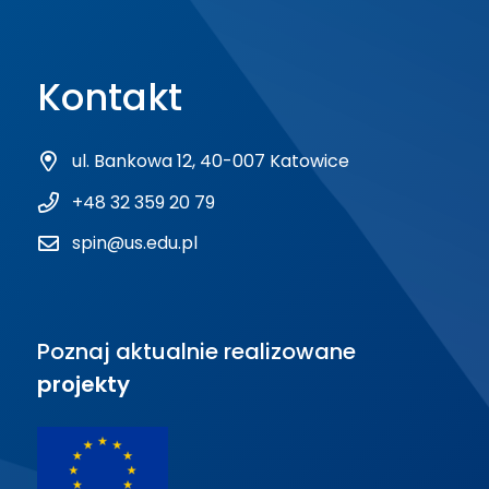
Kontakt
ul. Bankowa 12, 40-007 Katowice
+48 32 359 20 79
spin@us.edu.pl
Poznaj aktualnie realizowane
projekty