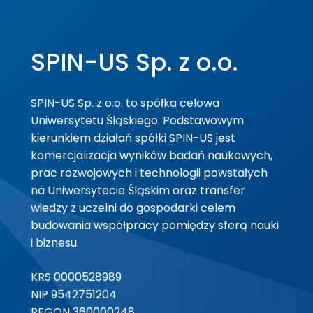
SPIN-US Sp. z o.o.
SPIN-US Sp. z o.o. to spółka celowa
Uniwersytetu Śląskiego. Podstawowym
kierunkiem działań spółki SPIN-US jest
komercjalizacja wyników badań naukowych,
prac rozwojowych i technologii powstałych
na Uniwersytecie Śląskim oraz transfer
wiedzy z uczelni do gospodarki celem
budowania współpracy pomiędzy sferą nauki
i biznesu.
KRS 0000528989
NIP 9542751204
REGON 360000248