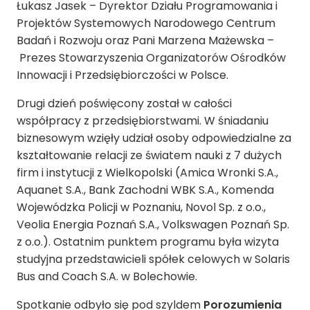
Łukasz Jasek – Dyrektor Działu Programowania i
Projektów Systemowych Narodowego Centrum
Badań i Rozwoju oraz Pani Marzena Mażewska –
Prezes Stowarzyszenia Organizatorów Ośrodków
Innowacji i Przedsiębiorczości w Polsce.
Drugi dzień poświęcony został w całości
współpracy z przedsiębiorstwami. W śniadaniu
biznesowym wzięły udział osoby odpowiedzialne za
kształtowanie relacji ze światem nauki z 7 dużych
firm i instytucji z Wielkopolski (Amica Wronki S.A.,
Aquanet S.A., Bank Zachodni WBK S.A., Komenda
Wojewódzka Policji w Poznaniu, Novol Sp. z o.o.,
Veolia Energia Poznań S.A., Volkswagen Poznań Sp.
z o.o.). Ostatnim punktem programu była wizyta
studyjna przedstawicieli spółek celowych w Solaris
Bus and Coach S.A. w Bolechowie.
Spotkanie odbyło się pod szyldem
Porozumienia