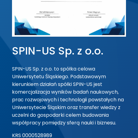
SPIN-US Sp. z o.o.
SPIN-US Sp. z o.o. to spółka celowa
Uniwersytetu Śląskiego. Podstawowym
kierunkiem działań spółki SPIN-US jest
komercjalizacja wyników badań naukowych,
prac rozwojowych i technologii powstałych na
Uniwersytecie Śląskim oraz transfer wiedzy z
uczelni do gospodarki celem budowania
współpracy pomiędzy sferą nauki i biznesu.
KRS 0000528989