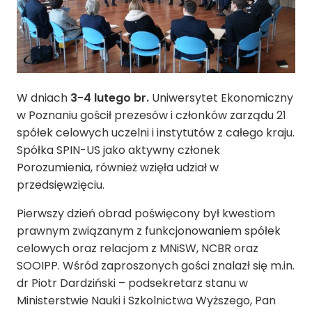
W dniach
3-4 lutego br.
Uniwersytet Ekonomiczny
w Poznaniu gościł prezesów i członków zarządu 21
spółek celowych uczelni i instytutów z całego kraju.
Spółka SPIN-US jako aktywny członek
Porozumienia, również wzięła udział w
przedsięwzięciu.
Pierwszy dzień obrad poświęcony był kwestiom
prawnym związanym z funkcjonowaniem spółek
celowych oraz relacjom z MNiSW, NCBR oraz
SOOIPP. Wśród zaproszonych gości znalazł się m.in.
dr Piotr Dardziński – podsekretarz stanu w
Ministerstwie Nauki i Szkolnictwa Wyższego, Pan