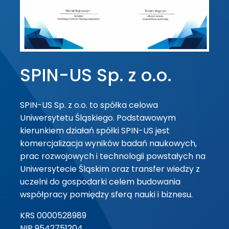
SPIN-US Sp. z o.o.
SPIN-US Sp. z o.o. to spółka celowa
Uniwersytetu Śląskiego. Podstawowym
kierunkiem działań spółki SPIN-US jest
komercjalizacja wyników badań naukowych,
prac rozwojowych i technologii powstałych na
Uniwersytecie Śląskim oraz transfer wiedzy z
uczelni do gospodarki celem budowania
współpracy pomiędzy sferą nauki i biznesu.
KRS 0000528989
NIP 9542751204