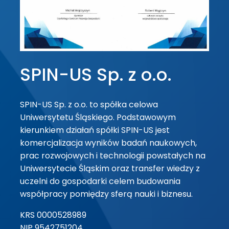
SPIN-US Sp. z o.o.
SPIN-US Sp. z o.o. to spółka celowa
Uniwersytetu Śląskiego. Podstawowym
kierunkiem działań spółki SPIN-US jest
komercjalizacja wyników badań naukowych,
prac rozwojowych i technologii powstałych na
Uniwersytecie Śląskim oraz transfer wiedzy z
uczelni do gospodarki celem budowania
współpracy pomiędzy sferą nauki i biznesu.
KRS 0000528989
NIP 9542751204