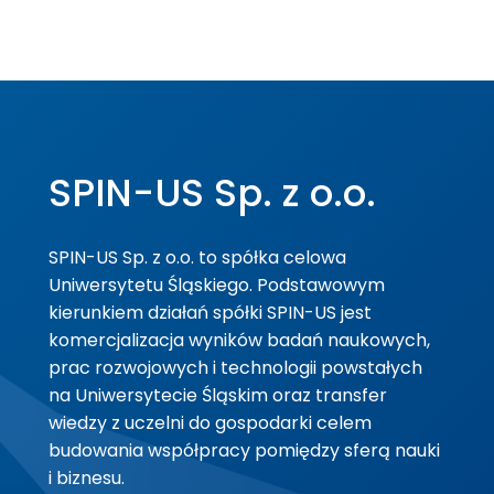
SPIN-US Sp. z o.o.
SPIN-US Sp. z o.o. to spółka celowa
Uniwersytetu Śląskiego. Podstawowym
kierunkiem działań spółki SPIN-US jest
komercjalizacja wyników badań naukowych,
prac rozwojowych i technologii powstałych
na Uniwersytecie Śląskim oraz transfer
wiedzy z uczelni do gospodarki celem
budowania współpracy pomiędzy sferą nauki
i biznesu.