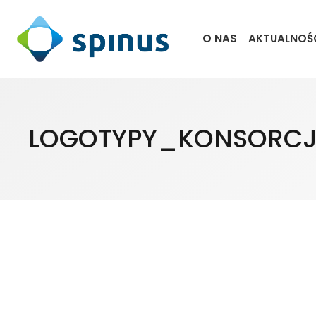
O NAS
AKTUALNOŚ
LOGOTYPY_KONSORC