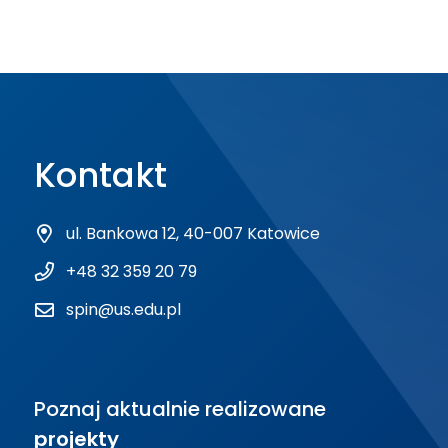
Kontakt
ul. Bankowa 12, 40-007 Katowice
+48 32 359 20 79
spin@us.edu.pl
Poznaj aktualnie realizowane
projekty