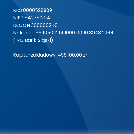
KRS 0000528989
NIP 9542751204
REGON 360000248
Nr konta: 66 1050 1214 1000 0090 3043 2364
(ING Bank Śląski)
Kapitał zakładowy: 496.100,00 zł