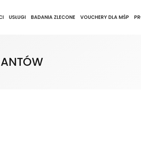
CI
USŁUGI
BADANIA ZLECONE
VOUCHERY DLA MŚP
PR
JANTÓW