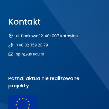
Kontakt
ul. Bankowa 12, 40-007 Katowice
+48 32 359 20 79
spin@us.edu.pl
Poznaj aktualnie realizowane
projekty