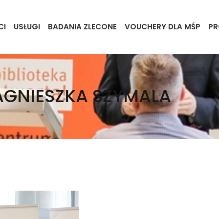
CI
USŁUGI
BADANIA ZLECONE
VOUCHERY DLA MŚP
PR
AGNIESZKA SZYMALA