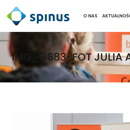
O NAS
AKTUALNOŚ
IMG_8683-FOT JULIA 