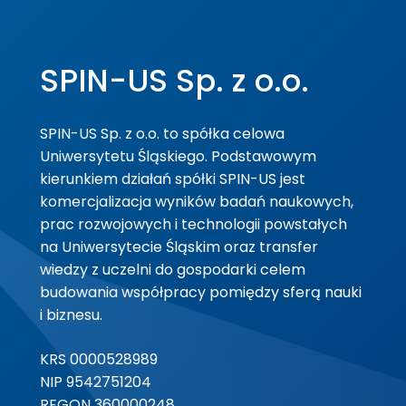
SPIN-US Sp. z o.o.
SPIN-US Sp. z o.o. to spółka celowa
Uniwersytetu Śląskiego. Podstawowym
kierunkiem działań spółki SPIN-US jest
komercjalizacja wyników badań naukowych,
prac rozwojowych i technologii powstałych
na Uniwersytecie Śląskim oraz transfer
wiedzy z uczelni do gospodarki celem
budowania współpracy pomiędzy sferą nauki
i biznesu.
KRS 0000528989
NIP 9542751204
REGON 360000248