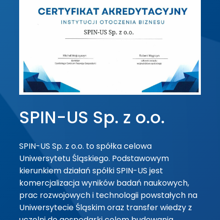
SPIN-US Sp. z o.o.
SPIN-US Sp. z o.o. to spółka celowa
Uniwersytetu Śląskiego. Podstawowym
kierunkiem działań spółki SPIN-US jest
komercjalizacja wyników badań naukowych,
prac rozwojowych i technologii powstałych na
Uniwersytecie Śląskim oraz transfer wiedzy z
uczelni do gospodarki celem budowania