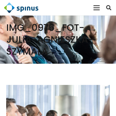
IMG_0976_FOT-
JULIA-AGNIESZKA-
SZYMALA