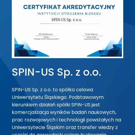
SPIN-US Sp. z o.o.
SPIN-US Sp. z o.o. to spółka celowa
Uniwersytetu Śląskiego. Podstawowym
kierunkiem działań spółki SPIN-US jest
komercjalizacja wyników badań naukowych,
prac rozwojowych i technologii powstałych na
Uniwersytecie Śląskim oraz transfer wiedzy z
uczelni do gospodarki celem budowania