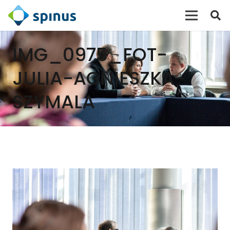
IMG_0975_FOT-
JULIA-AGNIESZKA-
SZYMALA