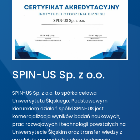
SPIN-US Sp. z o.o.
SPIN-US Sp. z o.o. to spółka celowa
Uniwersytetu Śląskiego. Podstawowym
kierunkiem działań spółki SPIN-US jest
komercjalizacja wyników badań naukowych,
prac rozwojowych i technologii powstałych na
Uniwersytecie Śląskim oraz transfer wiedzy z
uczelni do gospodarki celem budowania