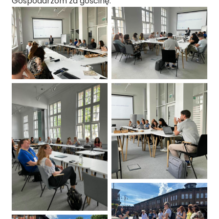
Gospodarzom za gościnę.