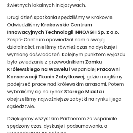
świetnych lokalnych inicjatywach.
Drugi dzień spotkania spędziliśmy w Krakowie.
Odwiedziliśmy
Krakowskie Centrum
Innowacyjnych Technologii
INNOAGH Sp. z o.o.
Zespół Centrum opowiedział nam o swojej
działalności, mieliśmy również czas na dyskusje i
wymianę doświadczeń. Kolejnym punktem wyjazdu
było zwiedzanie z przewodnikiem
Zamku
Królewskiego na Wawelu
i wspaniałej
Pracowni
Konserwacji Tkanin Zabytkowej,
gdzie mogliśmy
podejrzeć prace nad królewskim arrasami. Potem
wybraliśmy się na rynek
Starego Miasta
i
obejrzeliśmy najważniejsze zabytki na rynku i jego
sąsiedztwie.
Dziękujemy wszystkim Partnerom za wspaniale
spędzony czas, dyskusje i podsumowania, a