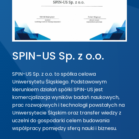
SPIN-US Sp. z o.o.
SPIN-US Sp. z o.o. to spółka celowa
Uniwersytetu Śląskiego. Podstawowym
kierunkiem działań spółki SPIN-US jest
komercjalizacja wyników badań naukowych,
prac rozwojowych i technologii powstałych na
Uniwersytecie Śląskim oraz transfer wiedzy z
uczelni do gospodarki celem budowania
współpracy pomiędzy sferą nauki i biznesu.