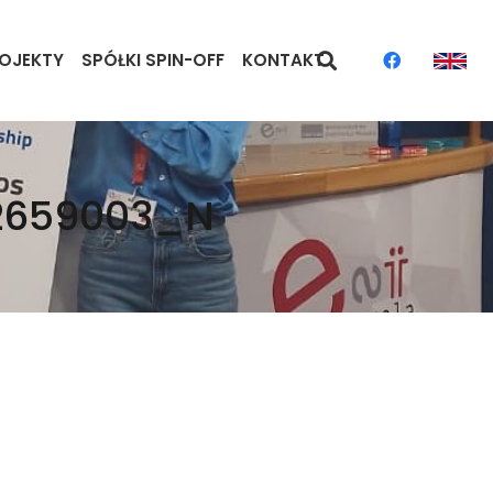
OJEKTY
SPÓŁKI SPIN-OFF
KONTAKT
2659003_N