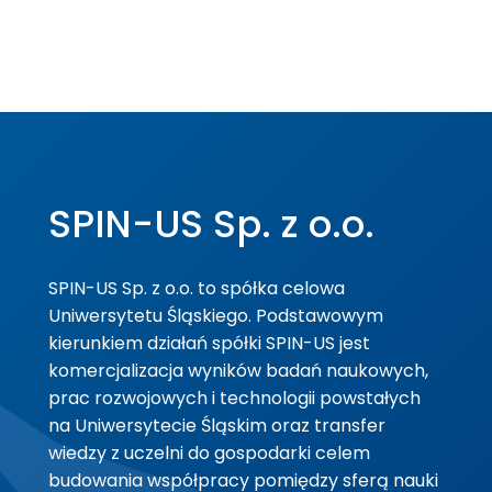
SPIN-US Sp. z o.o.
SPIN-US Sp. z o.o. to spółka celowa
Uniwersytetu Śląskiego. Podstawowym
kierunkiem działań spółki SPIN-US jest
komercjalizacja wyników badań naukowych,
prac rozwojowych i technologii powstałych
na Uniwersytecie Śląskim oraz transfer
wiedzy z uczelni do gospodarki celem
budowania współpracy pomiędzy sferą nauki