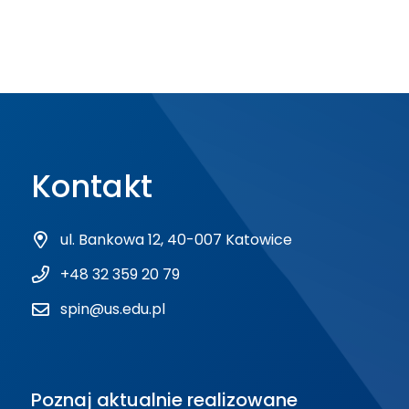
Kontakt
ul. Bankowa 12, 40-007 Katowice
+48 32 359 20 79
spin@us.edu.pl
Poznaj aktualnie realizowane