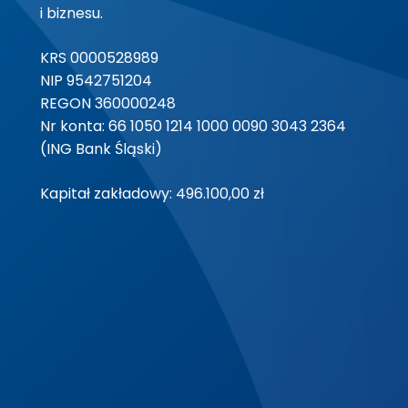
i biznesu.
KRS 0000528989
NIP 9542751204
REGON 360000248
Nr konta: 66 1050 1214 1000 0090 3043 2364
(ING Bank Śląski)
Kapitał zakładowy: 496.100,00 zł