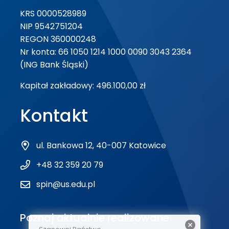
KRS 0000528989
NIP 9542751204
REGON 360000248
Nr konta: 66 1050 1214 1000 0090 3043 2364
(ING Bank Śląski)
Kapitał zakładowy: 496.100,00 zł
Kontakt
ul. Bankowa 12, 40-007 Katowice
+48 32 359 20 79
spin@us.edu.pl
Poznaj aktualnie realizowane