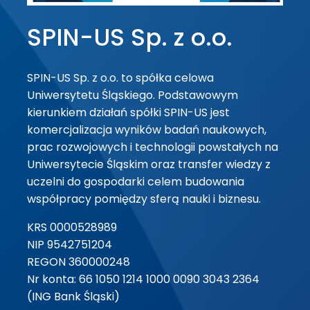
SPIN-US Sp. z o.o.
SPIN-US Sp. z o.o. to spółka celowa
Uniwersytetu Śląskiego. Podstawowym
kierunkiem działań spółki SPIN-US jest
komercjalizacja wyników badań naukowych,
prac rozwojowych i technologii powstałych na
Uniwersytecie Śląskim oraz transfer wiedzy z
uczelni do gospodarki celem budowania
współpracy pomiędzy sferą nauki i biznesu.
KRS 0000528989
NIP 9542751204
REGON 360000248
Nr konta: 66 1050 1214 1000 0090 3043 2364
(ING Bank Śląski)