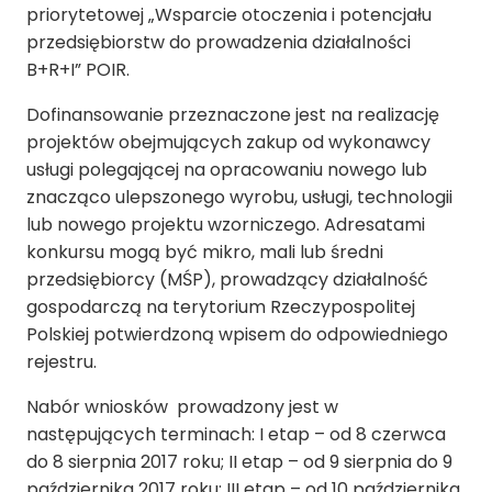
priorytetowej „Wsparcie otoczenia i potencjału
przedsiębiorstw do prowadzenia działalności
B+R+I” POIR.
Dofinansowanie przeznaczone jest na realizację
projektów obejmujących zakup od wykonawcy
usługi polegającej na opracowaniu nowego lub
znacząco ulepszonego wyrobu, usługi, technologii
lub nowego projektu wzorniczego. Adresatami
konkursu mogą być mikro, mali lub średni
przedsiębiorcy (MŚP), prowadzący działalność
gospodarczą na terytorium Rzeczypospolitej
Polskiej potwierdzoną wpisem do odpowiedniego
rejestru.
Nabór wniosków prowadzony jest w
następujących terminach: I etap – od 8 czerwca
do 8 sierpnia 2017 roku; II etap – od 9 sierpnia do 9
października 2017 roku; III etap – od 10 października