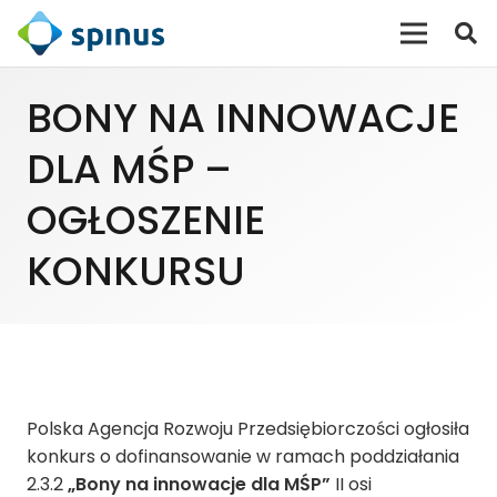
BONY NA INNOWACJE
DLA MŚP –
OGŁOSZENIE
KONKURSU
Polska Agencja Rozwoju Przedsiębiorczości ogłosiła
konkurs o dofinansowanie w ramach poddziałania
2.3.2
„Bony na innowacje dla MŚP”
II osi