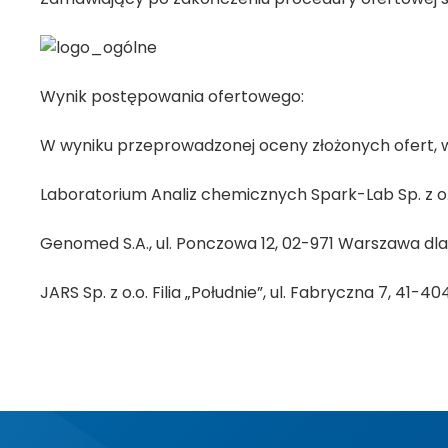
Wynik postępowania ofertowego:
W wyniku przeprowadzonej oceny złożonych ofert, w 
Laboratorium Analiz chemicznych Spark-Lab Sp. z o.o.
Genomed S.A., ul. Ponczowa 12, 02-971 Warszawa dla 
JARS Sp. z o.o. Filia „Południe”, ul. Fabryczna 7, 41-