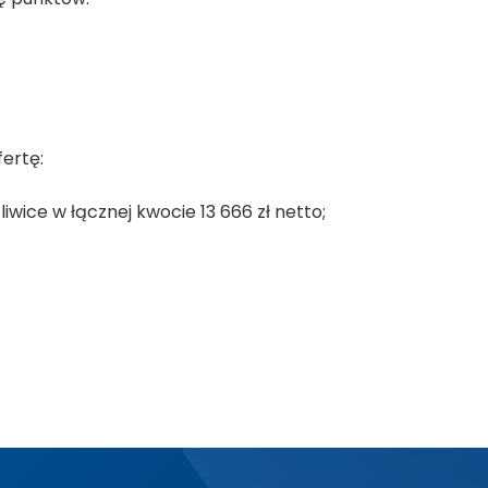
ertę:
iwice w łącznej kwocie 13 666 zł netto;