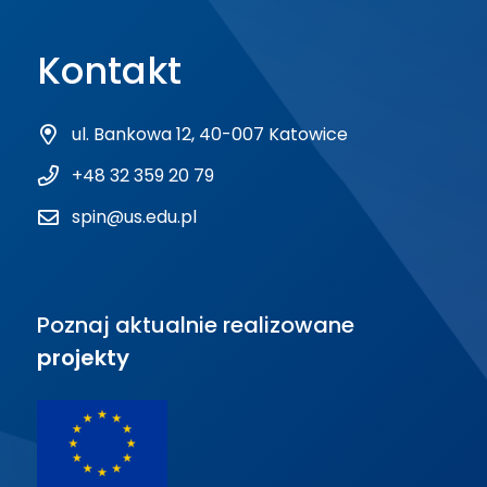
Kontakt
ul. Bankowa 12, 40-007 Katowice
+48 32 359 20 79
spin@us.edu.pl
Poznaj aktualnie realizowane
projekty