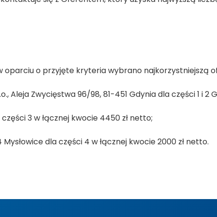
oparciu o przyjęte kryteria wybrano najkorzystniejszą of
, Aleja Zwycięstwa 96/98, 81-451 Gdynia dla części 1 i 2 Gl
części 3 w łącznej kwocie 4450 zł netto;
404 Mysłowice dla części 4 w łącznej kwocie 2000 zł netto.