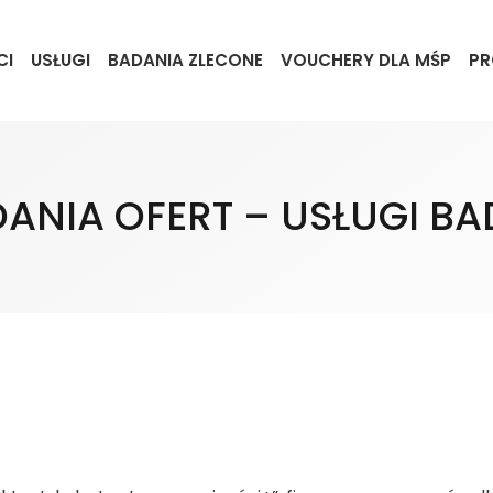
CI
USŁUGI
BADANIA ZLECONE
VOUCHERY DLA MŚP
PR
DANIA OFERT – USŁUGI B