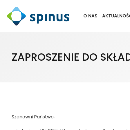
O NAS
AKTUALNOŚ
ZAPROSZENIE DO SKŁA
Szanowni Państwo,