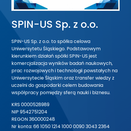
SPIN-US Sp. z o.o.
SPIN-US Sp. z o.o. to spółka celowa
Uniwersytetu Śląskiego. Podstawowym
kierunkiem działań spółki SPIN-US jest
komercjalizacja wyników badań naukowych,
prac rozwojowych i technologii powstałych na
Uniwersytecie Śląskim oraz transfer wiedzy z
uczelni do gospodarki celem budowania
współpracy pomiędzy sferą nauki i biznesu.
KRS 0000528989
NIP 9542751204
REGON 360000248
Nr konta: 66 1050 1214 1000 0090 3043 2364